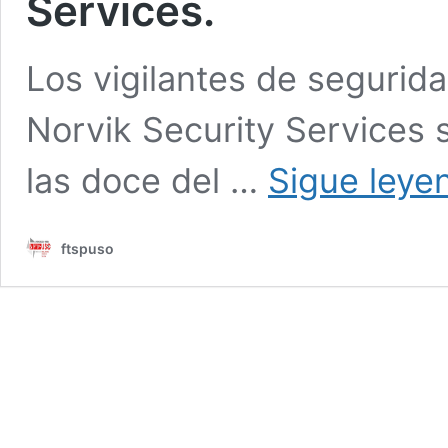
Services.
Los vigilantes de segurid
Norvik Security Services 
las doce del …
Sigue leye
ftspuso