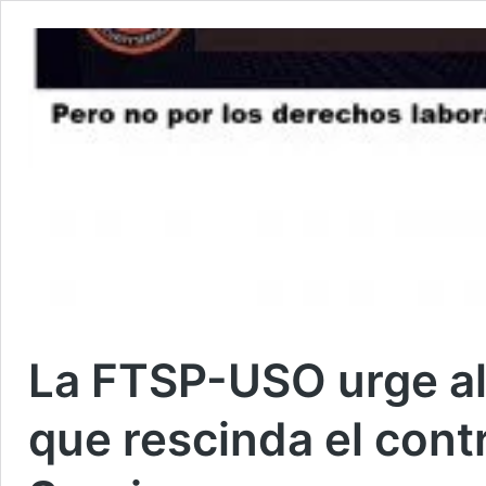
La FTSP-USO urge al 
que rescinda el cont